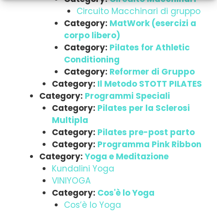
Circuito Macchinari di gruppo
Category:
MatWork (esercizi a
corpo libero)
Category:
Pilates for Athletic
Conditioning
Category:
Reformer di Gruppo
Category:
Il Metodo STOTT PILATES
Category:
Programmi Speciali
Category:
Pilates per la Sclerosi
Multipla
Category:
Pilates pre-post parto
Category:
Programma Pink Ribbon
Category:
Yoga e Meditazione
Kundalini Yoga
VINIYOGA
Category:
Cos'è lo Yoga
Cos’è lo Yoga