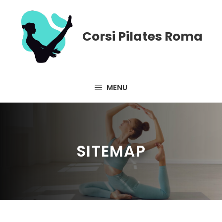
Vai
al
contenuto
Corsi Pilates Roma
MENU
SITEMAP