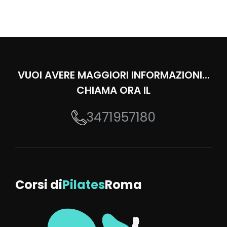
VUOI AVERE MAGGIORI INFORMAZIONI...
CHIAMA ORA IL
3471957180
Corsi di
Pilates
Roma