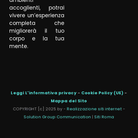
ambienti
accoglienti, potrai
vivere un’esperienza
completa che
migliorerà il tuo
corpo e la tua
mente.
Leggi L'informativa privacy
-
Cookie Policy (UE)
-
Mappa del Sito
COPYRIGHT [c] 2025 by -
Realizzazione siti internet
-
Solution Group Communication
|
Siti Roma